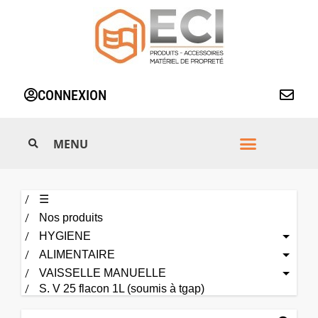
Aller
au
contenu
CONNEXION
☰
Nos produits
HYGIENE
ALIMENTAIRE
VAISSELLE MANUELLE
S. V 25 flacon 1L (soumis à tgap)