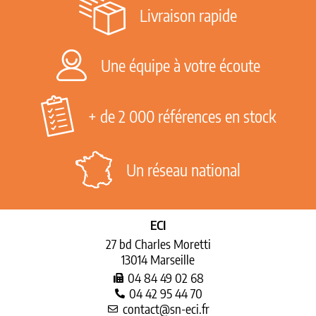
Livraison rapide
Une équipe à votre écoute
+ de 2 000 références en stock
Un réseau national
ECI
27 bd Charles Moretti
13014 Marseille
04 84 49 02 68
04 42 95 44 70
contact@sn-eci.fr