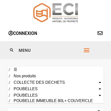
Aller
au
contenu
CONNEXION
☰
Nos produits
COLLECTE DES DECHETS
POUBELLES
POUBELLES
POUBELLE IMMEUBLE 80L+ COUVERCLE