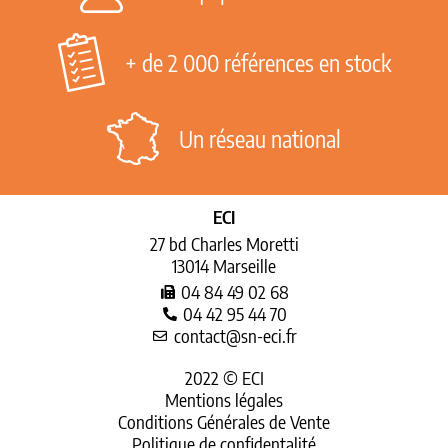
+ de 2 000 références en stock
Un réseau national
ECI
27 bd Charles Moretti
13014 Marseille
04 84 49 02 68
04 42 95 44 70
contact@sn-eci.fr
2022 © ECI
Mentions légales
Conditions Générales de Vente
Politique de confidentalité