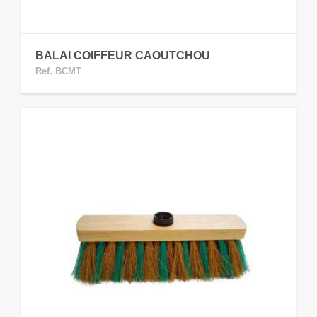
BALAI COIFFEUR CAOUTCHOU
Ref. BCMT