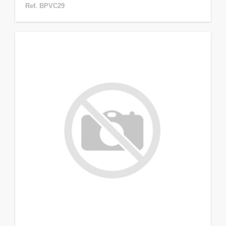
Ref. BPVC29