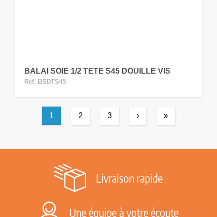
BALAI SOIE 1/2 TETE S45 DOUILLE VIS
Ref. BSDTS45
1
2
3
›
»
Livraison rapide
Une équipe à votre écoute