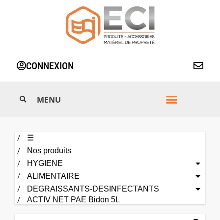
Aller
au
contenu
CONNEXION
☰
Nos produits
HYGIENE
ALIMENTAIRE
DEGRAISSANTS-DESINFECTANTS
ACTIV NET PAE Bidon 5L