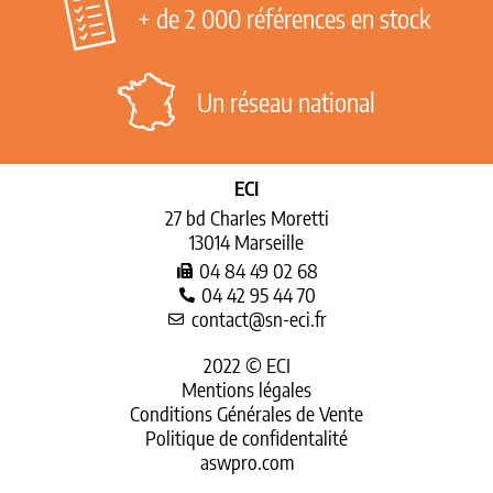
+ de 2 000 références en stock
Un réseau national
ECI
27 bd Charles Moretti
13014 Marseille
04 84 49 02 68
04 42 95 44 70
contact@sn-eci.fr
2022 © ECI
Mentions légales
Conditions Générales de Vente
Politique de confidentalité
aswpro.com