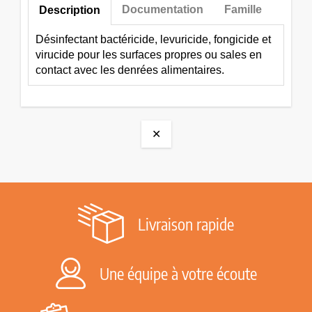
Documentation
Famille
Description
Désinfectant bactéricide, levuricide, fongicide et
virucide pour les surfaces propres ou sales en
contact avec les denrées alimentaires.
✕
Livraison rapide
Une équipe à votre écoute