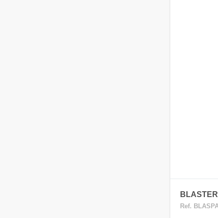
BLASTER 
Ref. BLASP