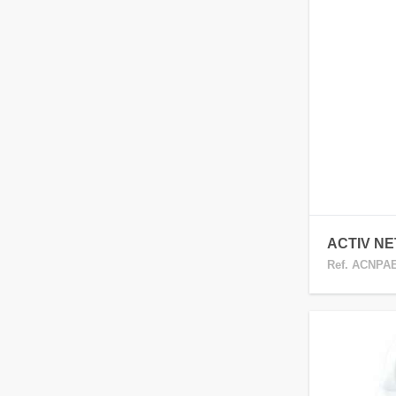
ACTIV NE
Ref. ACNPA