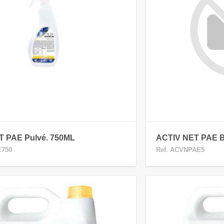
T PAE Pulvé. 750ML
ACTIV NET PAE B
E750
Ref. ACVNPAE5