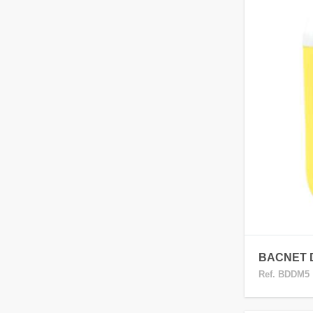
BACNET D
Ref. BDDM5