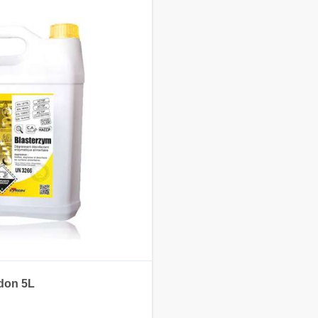
don 5L