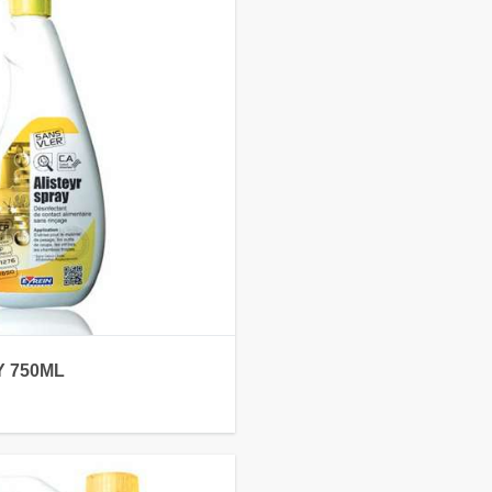
Y 750ML