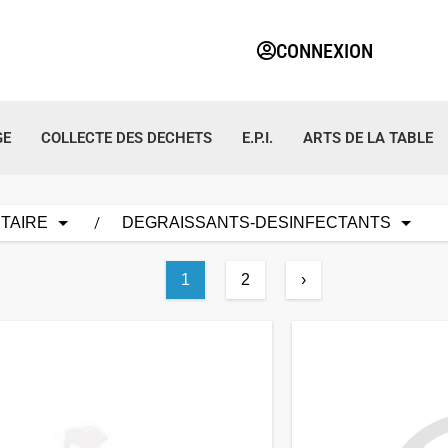
CONNEXION
GE
COLLECTE DES DECHETS
E.P.I.
ARTS DE LA TABLE
TAIRE
DEGRAISSANTS-DESINFECTANTS
1
2
›