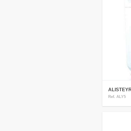
ALISTEYR
Ref. ALY5