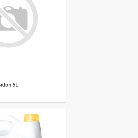
idon 5L