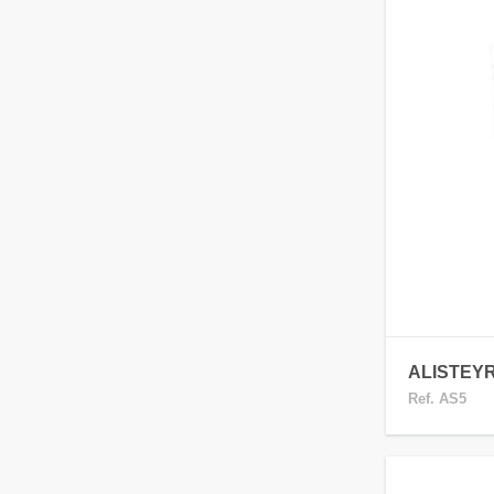
ALISTEYR
Ref. AS5