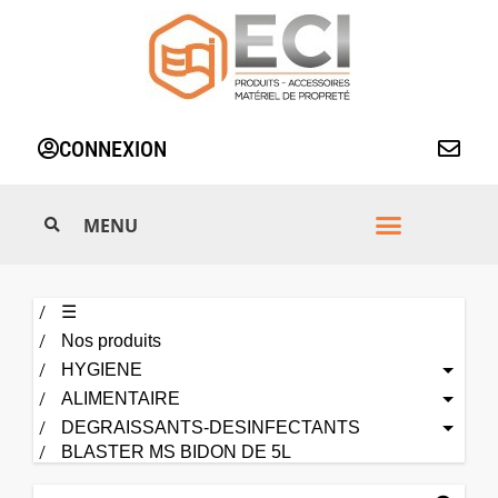
Aller
au
contenu
CONNEXION
☰
Nos produits
HYGIENE
ALIMENTAIRE
DEGRAISSANTS-DESINFECTANTS
BLASTER MS BIDON DE 5L