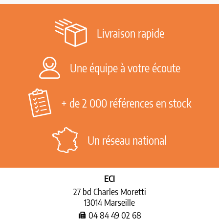
Livraison rapide
Une équipe à votre écoute
+ de 2 000 références en stock
Un réseau national
ECI
27 bd Charles Moretti
13014 Marseille
04 84 49 02 68