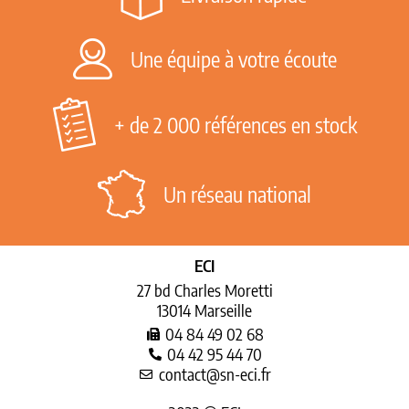
Une équipe à votre écoute
+ de 2 000 références en stock
Un réseau national
ECI
27 bd Charles Moretti
13014 Marseille
04 84 49 02 68
04 42 95 44 70
contact@sn-eci.fr