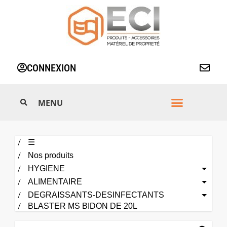
Aller
au
contenu
CONNEXION
☰
Nos produits
HYGIENE
ALIMENTAIRE
DEGRAISSANTS-DESINFECTANTS
BLASTER MS BIDON DE 20L