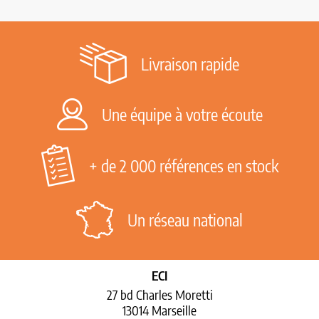
Livraison rapide
Une équipe à votre écoute
+ de 2 000 références en stock
Un réseau national
ECI
27 bd Charles Moretti
13014 Marseille