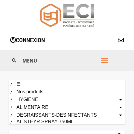
Aller
au
contenu
CONNEXION
☰
Nos produits
HYGIENE
ALIMENTAIRE
DEGRAISSANTS-DESINFECTANTS
ALISTEYR SPRAY 750ML