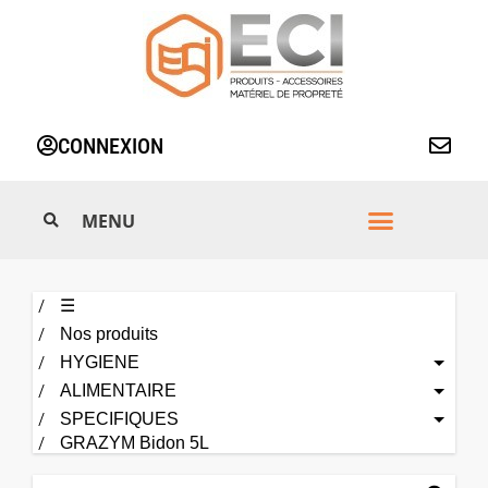
Aller
au
contenu
CONNEXION
☰
Nos produits
HYGIENE
ALIMENTAIRE
SPECIFIQUES
GRAZYM Bidon 5L