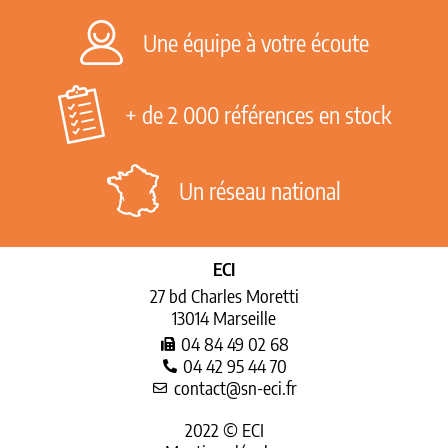
Une équipe à votre écoute
+ de 2 000 références en stock
Un réseau national
ECI
27 bd Charles Moretti
13014 Marseille
04 84 49 02 68
04 42 95 44 70
contact@sn-eci.fr
2022 © ECI