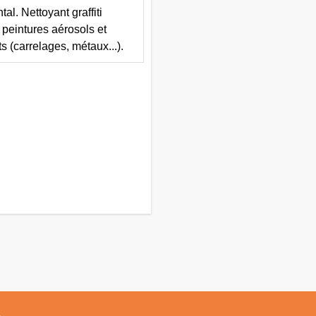
l. Nettoyant graffiti
 peintures aérosols et
s (carrelages, métaux...).