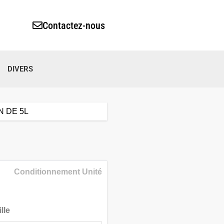
Contactez-nous
DIVERS
 DE 5L
Conditionnement Unité
lle