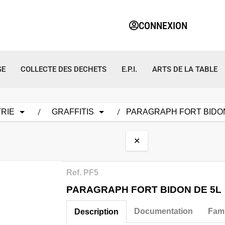
CONNEXION
GE
COLLECTE DES DECHETS
E.P.I.
ARTS DE LA TABLE
RIE
GRAFFITIS
PARAGRAPH FORT BIDON
✕
Ref. PF5
PARAGRAPH FORT BIDON DE 5L
Documentation
Fami
Description