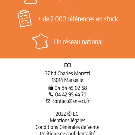
+ de 2 000 références en stock
Un réseau national
ECI
27 bd Charles Moretti
13014 Marseille
04 84 49 02 68
04 42 95 44 70
contact@sn-eci.fr
2022 © ECI
Mentions légales
Conditions Générales de Vente
Politique de confidentalité