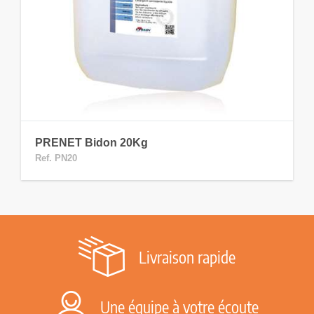
PRENET Bidon 20Kg
Ref. PN20
Livraison rapide
Une équipe à votre écoute