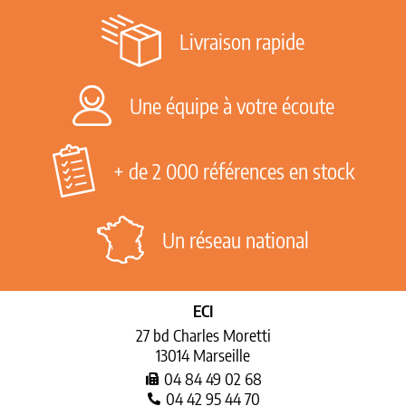
Livraison rapide
Une équipe à votre écoute
+ de 2 000 références en stock
Un réseau national
ECI
27 bd Charles Moretti
13014 Marseille
04 84 49 02 68
04 42 95 44 70