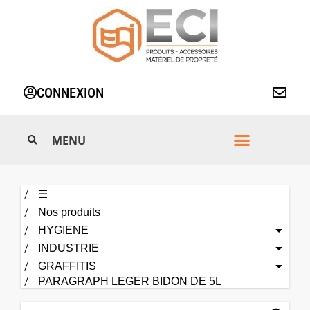
Aller
au
contenu
CONNEXION
☰
Nos produits
HYGIENE
INDUSTRIE
GRAFFITIS
PARAGRAPH LEGER BIDON DE 5L