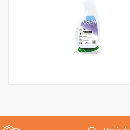
Une équip