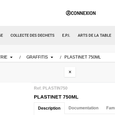
CONNEXION
GE
COLLECTE DES DECHETS
E.P.I.
ARTS DE LA TABLE
RIE
GRAFFITIS
PLASTINET 750ML
✕
Ref. PLASTIN750
PLASTINET 750ML
Documentation
Fami
Description