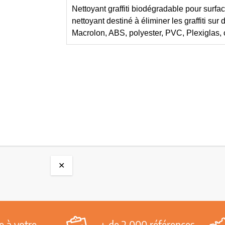
Nettoyant graffiti biodégradable pour surfac
nettoyant destiné à éliminer les graffiti sur 
Macrolon, ABS, polyester, PVC, Plexiglas, co
✕
e à votre
+ de 2 000 références