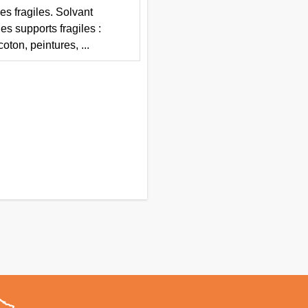
es fragiles. Solvant
des supports fragiles :
ton, peintures, ...