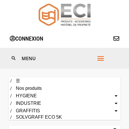
Aller
au
contenu
CONNEXION
☰
Nos produits
HYGIENE
INDUSTRIE
GRAFFITIS
SOLVGRAFF ECO 5K