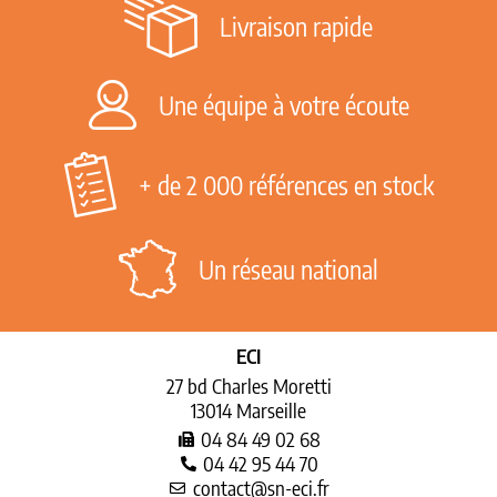
Livraison rapide
Une équipe à votre écoute
+ de 2 000 références en stock
Un réseau national
ECI
27 bd Charles Moretti
13014 Marseille
04 84 49 02 68
04 42 95 44 70
contact@sn-eci.fr