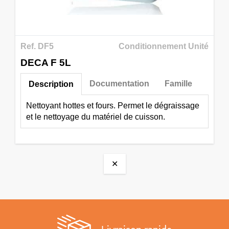
Ref. DF5
Conditionnement Unité
DECA F 5L
Documentation
Famille
Description
Nettoyant hottes et fours. Permet le dégraissage
et le nettoyage du matériel de cuisson.
✕