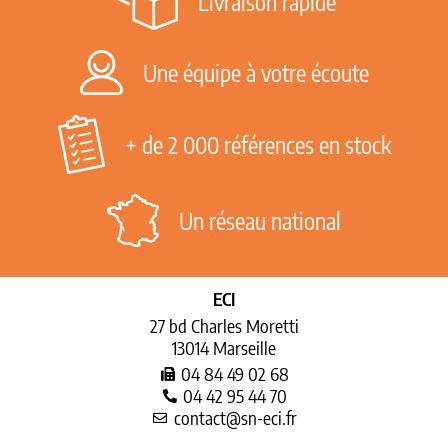
Livraison rapide
Une équipe à votre écoute
+ de 2 000 références en stock
Un réseau national
ECI
27 bd Charles Moretti
13014 Marseille
04 84 49 02 68
04 42 95 44 70
contact@sn-eci.fr